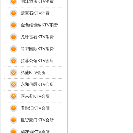
明江酒店KTV消费
蓝宝石KTV消费
金色维也纳KTV消费
龙珠雷石KTV消费
尚都国际KTV消费
拉菲公馆KTV会所
弘盛KTV会所
永和伯爵KTV会所
喜来登KTV会所
君悦汇KTV会所
世贸豪门KTV会所
梨花秀KTV会所